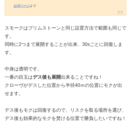
公式ページ
より
スモークはブリムストーンと同じ設置方法で範囲も同じで
す。
同時に2つまで展開することが出来、30sごとに回復しま
す。
中身は透明です。
一番の目玉は
デス後も展開
出来ることですね！
クローヴがデスした位置から半径40ｍの位置にモクが出
せます。
デス後もモクは回復するので、リスクを取る場所を選び、
デス後も効果的なモクを焚ける位置で勝負したいですね！