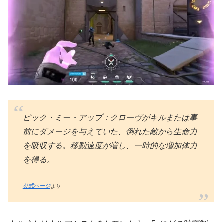
ピック・ミー・アップ：クローヴがキルまたは事
前にダメージを与えていた、倒れた敵から生命力
を吸収する。移動速度が増し、一時的な増加体力
を得る。
公式ページ
より