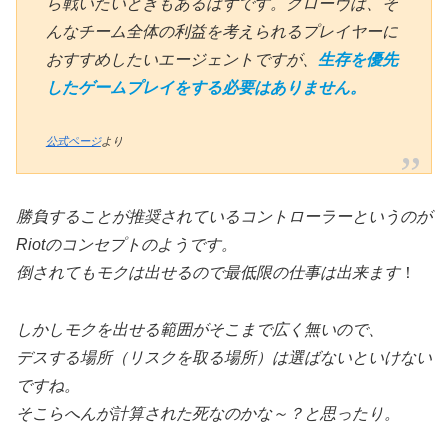
ら戦いたいときもあるはずです。クローヴは、そ
んなチーム全体の利益を考えられるプレイヤーに
おすすめしたいエージェントですが、
生存を優先
したゲームプレイをする必要はありません。
公式ページ
より
勝負することが推奨されているコントローラーというのが
Riotのコンセプトのようです。
倒されてもモクは出せるので最低限の仕事は出来ます
！
しかしモクを出せる範囲がそこまで広く無いので、
デスする場所（リスクを取る場所）は選ばないといけない
ですね。
そこらへんが計算された死なのかな～？と思ったり。