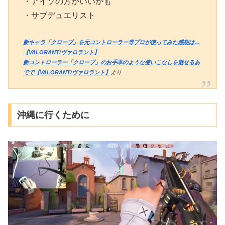
・アイソの方がいいかも
・サブデュエリスト
新キャラ「クローブ」を元コントローラー専プロが使ってみた感想は…
【VALORANT/ヴァロラント】
新コントローラー「クローブ」のお手本のような使いこなしを魅せるあ
でで【VALORANT/ヴァロラント】
より
沖縄に行くために