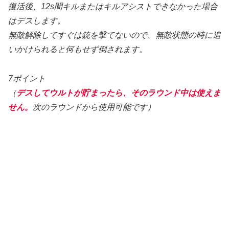
復活後、12s間キルまたはキルアシストできなかった場合
はデスします。
無敵解除してすぐは銃を撃てないので、無敵状態の時に追
いかけられると何もせず倒されます。
7ポイント
（
デスしてウルトが貯まったら、そのラウンド中は使えま
せん。
次のラウンドから使用可能です）