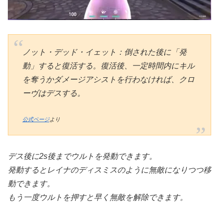
ノット・デッド・イェット：倒された後に「発
動」すると復活する。復活後、一定時間内にキル
を奪うかダメージアシストを行わなければ、クロ
ーヴはデスする。
公式ページ
より
デス後に2s後までウルトを発動できます。
発動するとレイナのディスミスのように無敵になりつつ移
動できます。
もう一度ウルトを押すと早く無敵を解除できます。