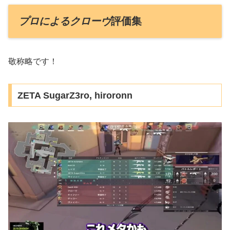
プロによるクローヴ
評価集
敬称略です！
ZETA SugarZ3ro, hiroronn