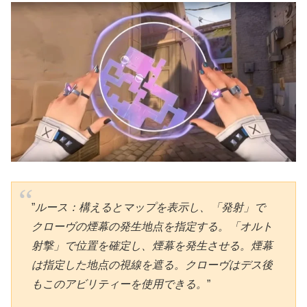
”
ルース：構えるとマップを表示し、「発射」で
クローヴの煙幕の発生地点を指定する。「オルト
射撃」で位置を確定し、煙幕を発生させる。煙幕
は指定した地点の視線を遮る。クローヴはデス後
もこのアビリティーを使用できる。
”