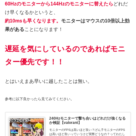
60Hzのモニターから144Hzのモニターに替えたら
どれだ
け早くなるかというと、
約10msも早くなります。
モニターはマウスの10倍以上効
果がある
ことになります！
遅延を気にしているのであればモニ
ター優先です！！
とはいえまあ早いに越したことは無い。
参考に以下良かったら見てみてください。
240Hzモニターで撃ち合いはどれだけ強くなる
か検証【valorant】
モニターのFPSは高いほど良い？げん子モニターのFPS
は高いほど良いっていうけど実際どうなの？ってわたし