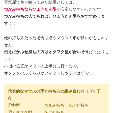
電気屋で色々触ってみた結果としては、
つかみ持ちならひょうたん型
が安定しやすかったです！
つかみ持ちの人であれば、ひょうたん型をおすすめしま
す！！
他の持ち方だった場合は違うマウスの形が良いかもしれま
せん。
例えば
かぶせ持ちの方はオタフク型が合いそう
だったりし
ます。
小指の位置がマウスの上半分に行くので、
オタフクのふくらみがフィットしやすいはずです。
代表的なマウスの形と持ち方の組み合わせ
（げん子
案）
①卵型 つまみ持ち、かぶせ持ち
②オタフク型 かぶせ持ち