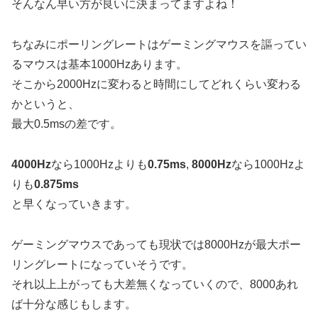
そんなん早い方が良いに決まってますよね！
ちなみにポーリングレートはゲーミングマウスを謳ってい
るマウスは基本1000Hzあります。
そこから2000Hzに変わると時間にしてどれくらい変わる
かというと、
最大0.5msの差です。
4000Hz
なら1000Hzよりも
0.75ms
,
8000Hz
なら1000Hzよ
りも
0.875ms
と早くなっていきます。
ゲーミングマウスであっても現状では8000Hzが最大ポー
リングレートになっていそうです。
それ以上上がっても大差無くなっていくので、8000あれ
ば十分な感じもします。