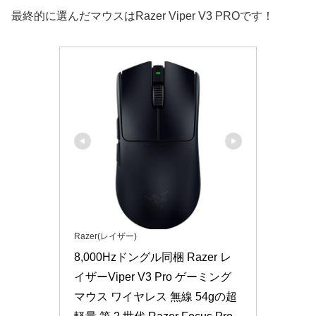
最終的に選んだマウスはRazer Viper V3 PROです！
Razer(レイザー)
8,000Hzドングル同梱 Razer レ
イザーViper V3 Pro ゲーミング
マウス ワイヤレス 無線 54gの超