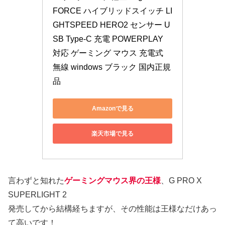
FORCE ハイブリッドスイッチ LI
GHTSPEED HERO2 センサー U
SB Type-C 充電 POWERPLAY 
対応 ゲーミング マウス 充電式 
無線 windows ブラック 国内正規
品
Amazonで見る
楽天市場で見る
言わずと知れた
ゲーミングマウス界の王様
、G PRO X
SUPERLIGHT 2
発売してから結構経ちますが、その性能は王様なだけあっ
て高いです！