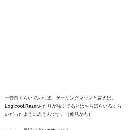
一昔前くらいであれば、ゲーミングマウスと言えば、
Logicool
,
Razer
あたりが強くてあとはちらほらいるくら
いだったように思うんです。（偏見かも）