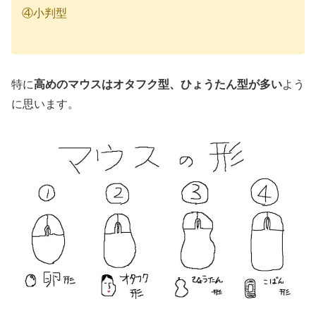
④小判型
特に
高めのマウスはオタフク型、ひょうたん型が多い
よう
に思います。