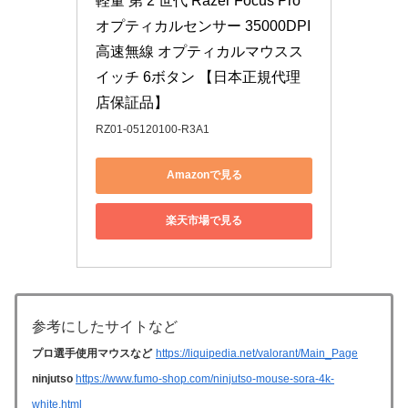
軽量 第 2 世代 Razer Focus Pro 
オプティカルセンサー 35000DPI 
高速無線 オプティカルマウスス
イッチ 6ボタン 【日本正規代理
店保証品】
RZ01-05120100-R3A1
Amazonで見る
楽天市場で見る
参考にしたサイトなど
プロ選手使用マウスなど
https://liquipedia.net/valorant/Main_Page
ninjutso
https://www.fumo-shop.com/ninjutso-mouse-sora-4k-
white.html