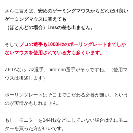
さらに言えば、
安めのゲーミングマウスからどれだけ良い
ゲーミングマウスに替えても
（ほとんどの場合）1msの差も出ません。
そして
プロの選手も1000Hzのポーリングレートまでしか
ないマウスを使用されている方も多くいます。
ZETAならLaz選手、hiroronn選手がそうですね。（使用マ
ウスは後述します）
ポーリングレートはそこまでこだわる必要が無い、という
のが実情かもしれません。
もし、モニターを144Hzなどにしていない場合は先にモニ
ターを買った方がいいです。