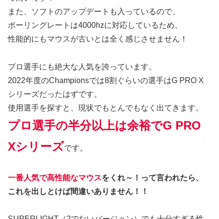
また、ソフトのアップデートも入っているので、
ポーリングレートは4000hzに対応しているため、
性能的にもマウスが古いとは全く感じさせません！
プロ選手にも絶大な人気を誇っています。
2022年度のChampionsでは8割ぐらいの選手はG PRO X
シリーズだったはずです。
使用選手を探すと、現状でもとんでもなく出てきます。
プロ選手の半分以上は余裕でG PRO
Xシリーズ
です。
一番人気で高性能なマウス
をくれ～！って言われたら、
これを出しとけば間違いありません！！
SUPERLIGHT（2でないバージョン）でも十分すぎる性