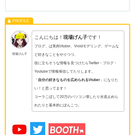
こんにちは！
現場げん子
です！
ブログ、ば美肉Vtuber、Vroidモデリング、ゲームな
現場げん子
ど好きなことをやりつつ、
役に立ちそうな情報を見つけたらTwitter・ブログ・
Youtubeで情報発信してたりします。
「
自分の好きなものを広められるVtuber
」になりた
い！と思ってます！
コーラこぼして20万のパソコン壊したり水道止めら
れたりと基本的にぽんこつ。