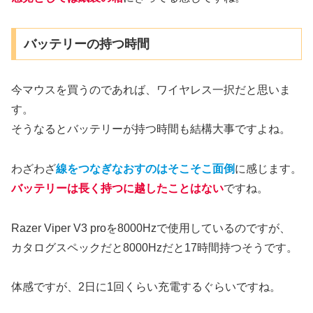
バッテリーの持つ時間
今マウスを買うのであれば、ワイヤレス一択だと思いま
す。
そうなるとバッテリーが持つ時間も結構大事ですよね。
わざわざ
線をつなぎなおすのはそこそこ面倒
に感じます。
バッテリーは長く持つに越したことはない
ですね。
Razer Viper V3 proを8000Hzで使用しているのですが、
カタログスペックだと8000Hzだと17時間持つそうです。
体感ですが、2日に1回くらい充電するぐらいですね。