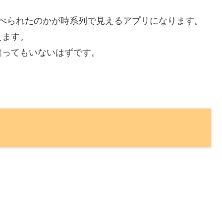
うなってる？
alorantですが、
。
たので調べてみました。
さんによるランキングです。
くらい調べられたのかが時系列で見えるアプリになります。
えます。
違ってもいないはずです。