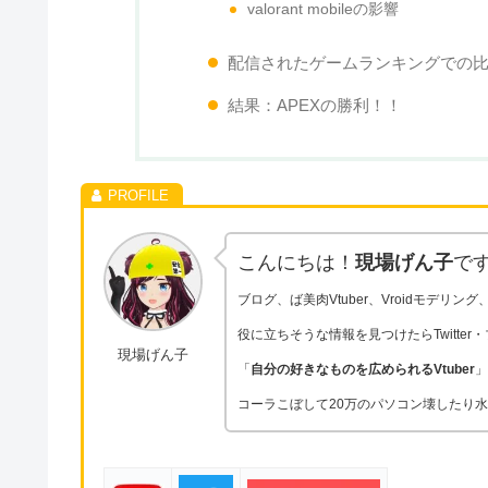
Contents
最近のFPS界隈の勢力図ってどう
google trendの検索数での比較
valorant mobileの影響
配信されたゲームランキングでの
結果：APEXの勝利！！