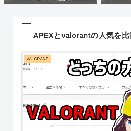
APEXとvalorantの人気を
VALORANT