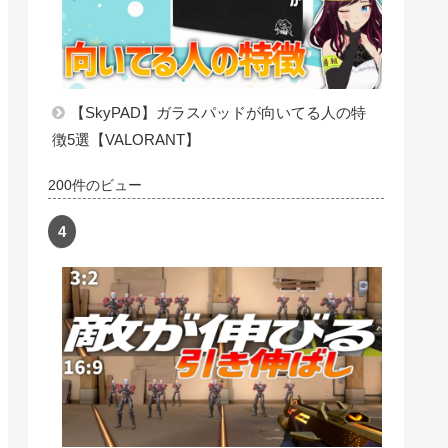
【VALORANT】軽くするゲーム内グラフィ
ック設定【プロの設定】
300件のビュー
【SkyPAD】ガラスパッドが向いてる人の特