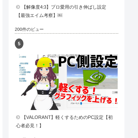
徴5選【VALORANT】
200件のビュー
【解像度4:3】プロ愛用の引き伸ばし設定
【最強エイム考察】￼
200件のビュー