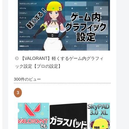
内部レート・KASTを確認する方法
【VALORANT】
400件のビュー