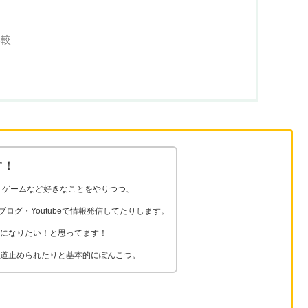
CLOSE
なってる？
比較